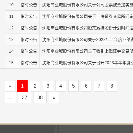
10
临时公告
沈阳商业城股份有限公司关于公司股票被叠加实
11
临时公告
沈阳商业城股份有限公司关于上海证券交易所问
12
临时公告
沈阳商业城股份有限公司股东减持股份计划时间
13
临时公告
沈阳商业城股份有限公司关于2023年半年度业绩
14
临时公告
沈阳商业城股份有限公司关于收到上海证券交易所
15
临时公告
沈阳商业城股份有限公司关于召开2023年半年度
«
1
2
3
4
5
6
7
8
...
37
38
»